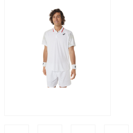
Diensten
Merken