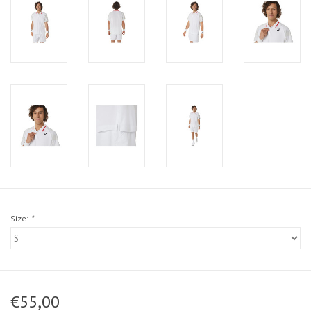
Size:
*
€55,00