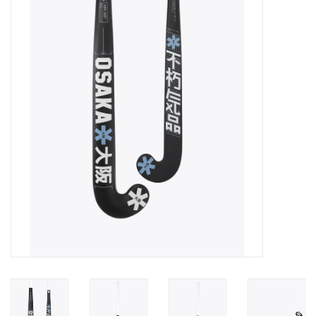
Diensten
Merken