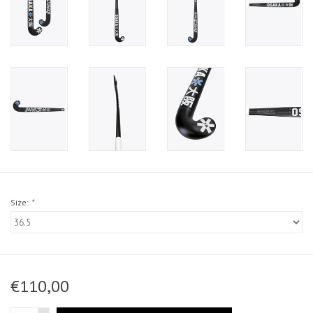
Size:
*
€110,00