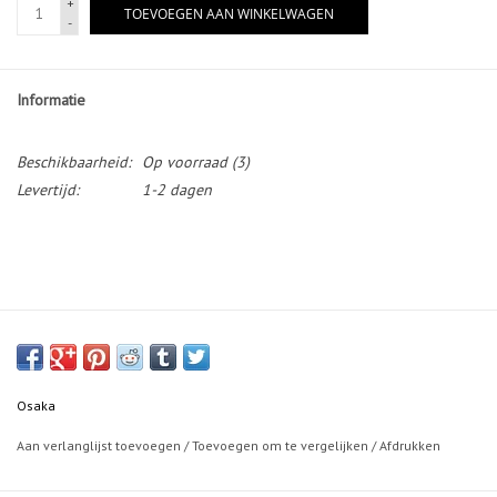
+
TOEVOEGEN AAN WINKELWAGEN
-
Informatie
Beschikbaarheid:
Op voorraad
(3)
Levertijd:
1-2 dagen
Osaka
Aan verlanglijst toevoegen
/
Toevoegen om te vergelijken
/
Afdrukken