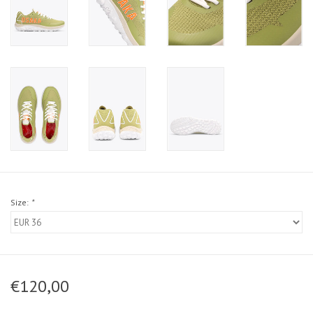
Size:
*
€120,00