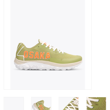
Diensten
Merken