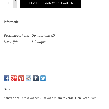
+
TOEVOEGEN AAN WINKELWAGEN
-
Informatie
Beschikbaarheid:
Op voorraad
(1)
Levertijd:
1-2 dagen
Osaka
Aan verlanglijst toevoegen
/
Toevoegen om te vergelijken
/
Afdrukken