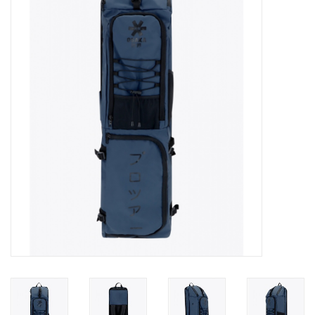
Diensten
Merken