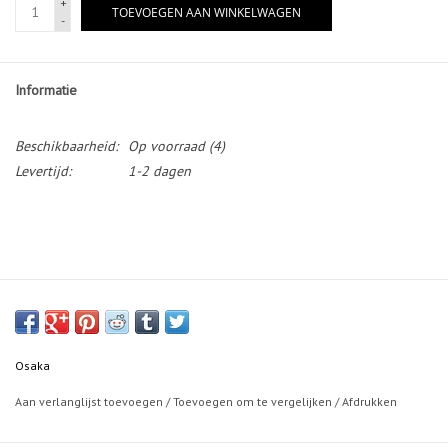
+
TOEVOEGEN AAN WINKELWAGEN
-
Informatie
Beschikbaarheid:
Op voorraad
(4)
Levertijd:
1-2 dagen
Osaka
Aan verlanglijst toevoegen
/
Toevoegen om te vergelijken
/
Afdrukken