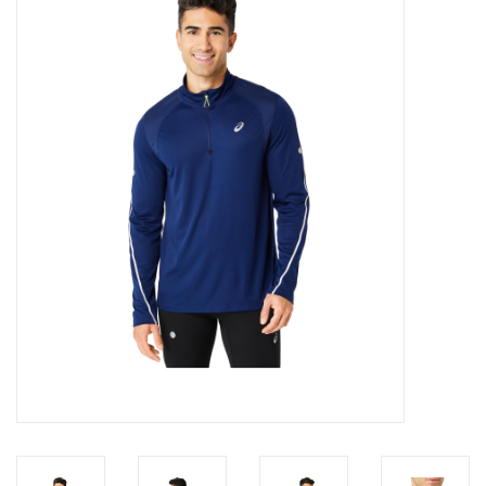
Diensten
Merken