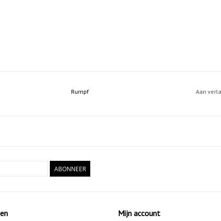
Rumpf
Aan verl
ABONNEER
ten
Mijn account