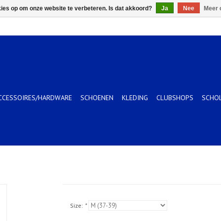
kies op om onze website te verbeteren. Is dat akkoord?
Ja
Nee
Meer 
CCESSOIRES/HARDWARE
SCHOENEN
KLEDING
CLUBSHOPS
SCHO
Size:
*