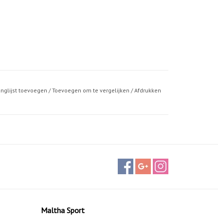
anglijst toevoegen
/
Toevoegen om te vergelijken
/
Afdrukken
Maltha Sport