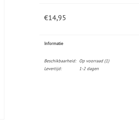
€14,95
Informatie
Beschikbaarheid:
Op voorraad
(1)
Levertijd:
1-2 dagen