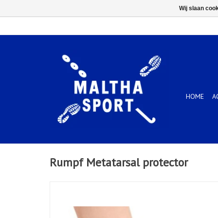
Wij slaan coo
HOME
A
Rumpf Metatarsal protector