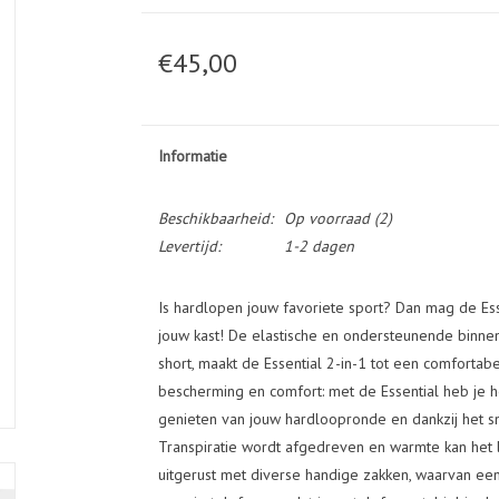
€45,00
Informatie
Beschikbaarheid:
Op voorraad
(2)
Levertijd:
1-2 dagen
Is hardlopen jouw favoriete sport? Dan mag de Esse
jouw kast! De elastische en ondersteunende bin
short, maakt de Essential 2-in-1 tot een comfortab
bescherming en comfort: met de Essential heb je h
genieten van jouw hardloopronde en dankzij het 
Transpiratie wordt afgedreven en warmte kan het 
uitgerust met diverse handige zakken, waarvan een 