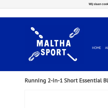
Wij slaan coo
HOME
A
Running 2-in-1 Short Essential B