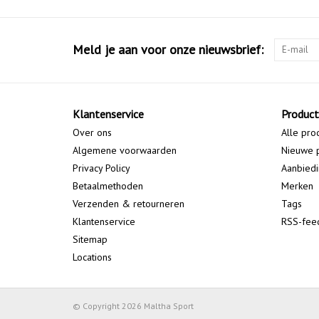
Meld je aan voor onze nieuwsbrief:
Klantenservice
Produc
Over ons
Alle pro
Algemene voorwaarden
Nieuwe 
Privacy Policy
Aanbied
Betaalmethoden
Merken
Verzenden & retourneren
Tags
Klantenservice
RSS-fee
Sitemap
Locations
© Copyright 2026 Maltha Sport