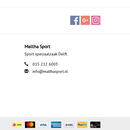
Maltha Sport
Sport speciaalzaak Delft
015 212 6003
info@malthasport.nl