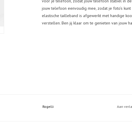
voor je telefoon, zodat jouw telefoon stabiel in de 
jouw telefoon eenvoudig mee, zodat je foto’s ku
elastische tailleband is afgewerkt met handige ko
verstellen. Ben jij klaar om te genieten van jouw 
Rogelli
Aan verl