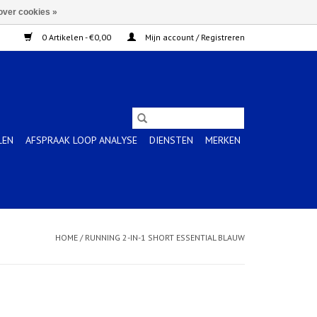
over cookies »
0 Artikelen - €0,00
Mijn account / Registreren
LEN
AFSPRAAK LOOP ANALYSE
DIENSTEN
MERKEN
HOME
/
RUNNING 2-IN-1 SHORT ESSENTIAL BLAUW