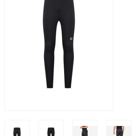
Diensten
Merken