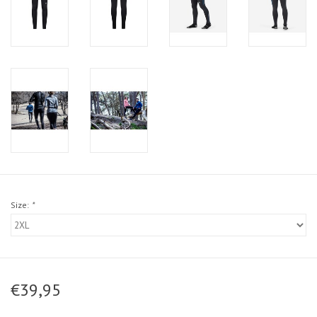
Size:
*
€39,95