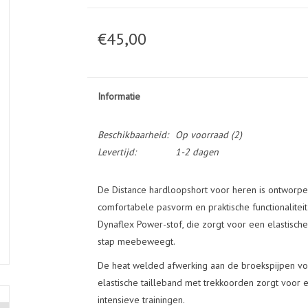
€45,00
Informatie
Beschikbaarheid:
Op voorraad
(2)
Levertijd:
1-2 dagen
De Distance hardloopshort voor heren is ontworpe
comfortabele pasvorm en praktische functionaliteit
Dynaflex Power-stof, die zorgt voor een elastisc
stap meebeweegt.
De heat welded afwerking aan de broekspijpen voo
elastische tailleband met trekkoorden zorgt voor ee
intensieve trainingen.