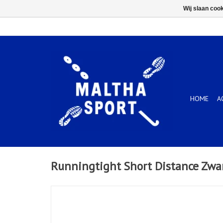
Wij slaan coo
HOME
A
Runningtight Short Distance Zwa