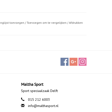
anglijst toevoegen
/
Toevoegen om te vergelijken
/
Afdrukken
Maltha Sport
Sport speciaalzaak Delft
015 212 6003
info@malthasport.nl