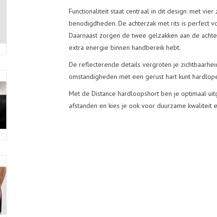
Functionaliteit staat centraal in dit design: met v
benodigdheden. De achterzak met rits is perfect v
Daarnaast zorgen de twee gelzakken aan de achterk
extra energie binnen handbereik hebt.
De reflecterende details vergroten je zichtbaarhei
omstandigheden met een gerust hart kunt hardlop
Met de Distance hardloopshort ben je optimaal uitg
afstanden en kies je ook voor duurzame kwaliteit e