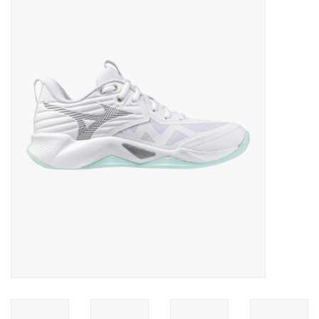
Diensten
Merken