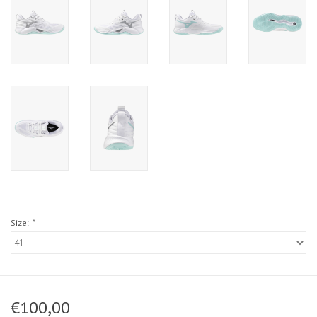
Size:
*
€100,00