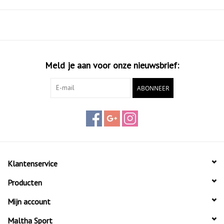
SOLUTION SPEED FF 2. De zool heeft een verticaal streepjespatroon
voor betere grip op de baan.
Meld je aan voor onze nieuwsbrief:
ABONNEER
Klantenservice
Producten
Mijn account
Maltha Sport