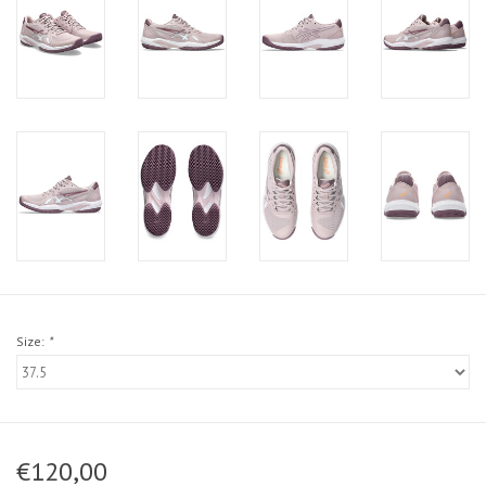
Size:
*
€120,00