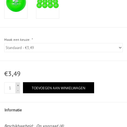
Maak een keuze:
*
€3,49
+
TOEVOEGEN AAN WINKELWAGEN
-
Informatie
Beschikbaarheid:
Op voorraad
(4)