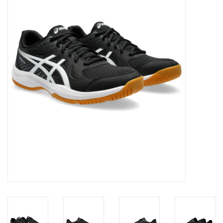
Diensten
Merken