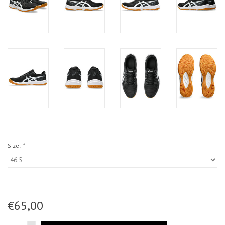
Size:
*
€65,00