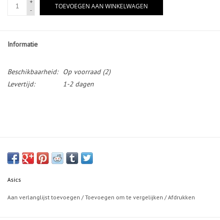
+
TOEVOEGEN AAN WINKELWAGEN
-
Informatie
Beschikbaarheid:
Op voorraad
(2)
Levertijd:
1-2 dagen
Asics
Aan verlanglijst toevoegen
/
Toevoegen om te vergelijken
/
Afdrukken