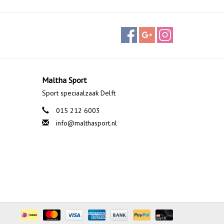
Maltha Sport
Sport speciaalzaak Delft
015 212 6003
info@malthasport.nl