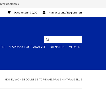
over cookies »
0 Artikelen - €0,00
Mijn account / Registreren
LEN
AFSPRAAK LOOP ANALYSE
DIENSTEN
MERKEN
HOME
/
WOMEN COURT SS TOP-DAMES-PALE MINT/PALE BLUE