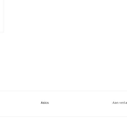
Asics
Aan verl