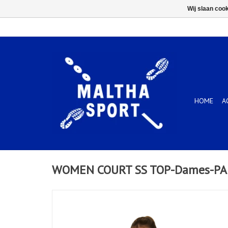
Wij slaan coo
HOME
A
WOMEN COURT SS TOP-Dames-PA