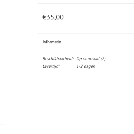
€35,00
Informatie
Beschikbaarheid:
Op voorraad
(2)
Levertijd:
1-2 dagen