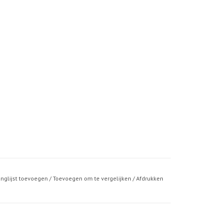
anglijst toevoegen
/
Toevoegen om te vergelijken
/
Afdrukken