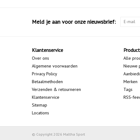
Meld je aan voor onze nieuwsbrief:
Klantenservice
Produc
Over ons
Alle pro
Algemene voorwaarden
Nieuwe 
Privacy Policy
Aanbied
Betaalmethoden
Merken
Verzenden & retourneren
Tags
Klantenservice
RSS-fee
Sitemap
Locations
© Copyright 2026 Maltha Sport