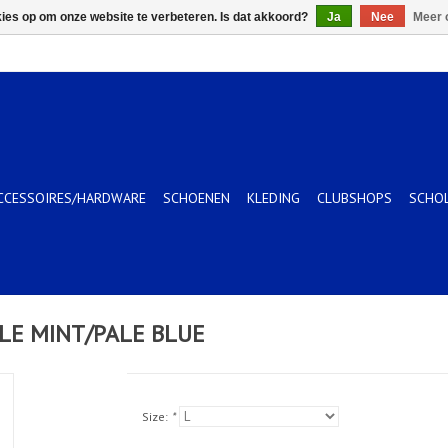
kies op om onze website te verbeteren. Is dat akkoord?
Ja
Nee
Meer 
CCESSOIRES/HARDWARE
SCHOENEN
KLEDING
CLUBSHOPS
SCHO
LE MINT/PALE BLUE
Size:
*