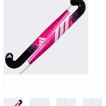
Diensten
Merken