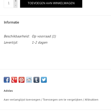
+
TOEVOEGEN AAN WINKELWAGEN
-
Informatie
Beschikbaarheid:
Op voorraad
(1)
Levertijd:
1-2 dagen
Adidas
Aan verlanglijst toevoegen
/
Toevoegen om te vergelijken
/
Afdrukken