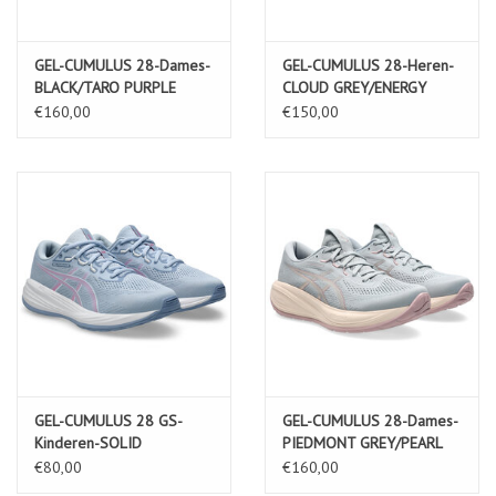
GEL-CUMULUS 28-Dames-
GEL-CUMULUS 28-Heren-
BLACK/TARO PURPLE
CLOUD GREY/ENERGY
AQUA
€160,00
€150,00
GEL-CUMULUS 28 GS-
GEL-CUMULUS 28-Dames-
Kinderen-SOLID
PIEDMONT GREY/PEARL
AIR/BUBBLEGUM
PINK
€80,00
€160,00