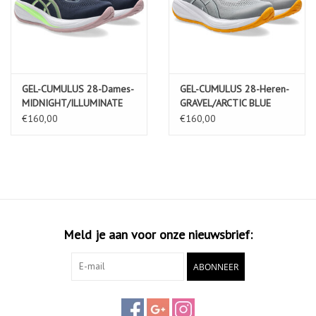
GEL-CUMULUS 28-Dames-
GEL-CUMULUS 28-Heren-
MIDNIGHT/ILLUMINATE
GRAVEL/ARCTIC BLUE
GREEN
€160,00
€160,00
Meld je aan voor onze nieuwsbrief:
ABONNEER