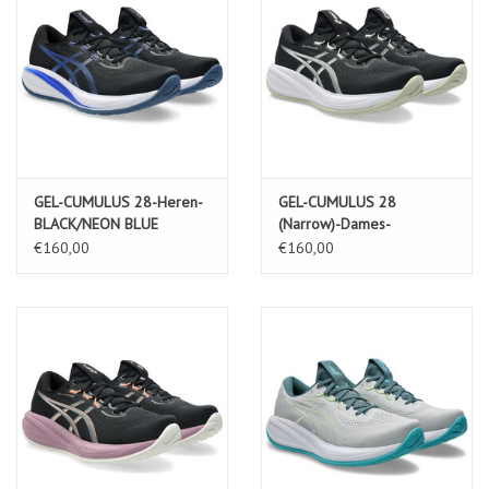
GEL-CUMULUS 28-Heren-
GEL-CUMULUS 28
BLACK/NEON BLUE
(Narrow)-Dames-
BLACK/WHITE
€160,00
€160,00