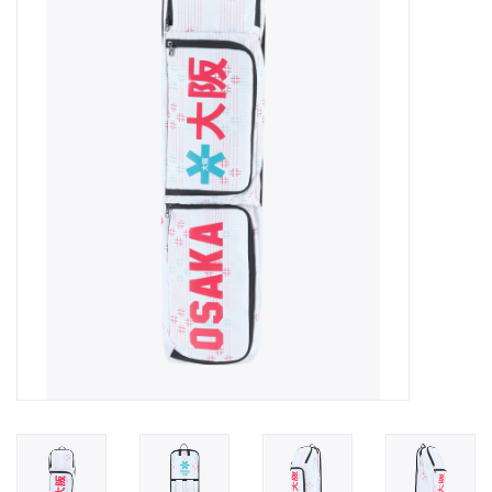
Diensten
Merken