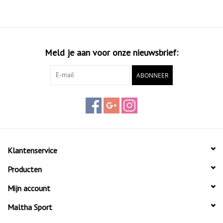
Meld je aan voor onze nieuwsbrief:
ABONNEER
Klantenservice
Producten
Mijn account
Maltha Sport