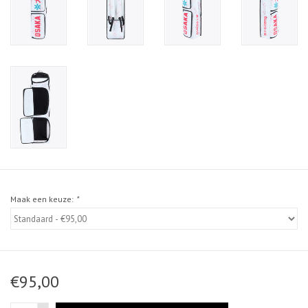
Maak een keuze:
*
€95,00