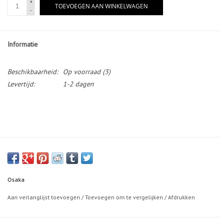
+
TOEVOEGEN AAN WINKELWAGEN
-
Informatie
Beschikbaarheid:
Op voorraad
(3)
Levertijd:
1-2 dagen
Osaka
Aan verlanglijst toevoegen
/
Toevoegen om te vergelijken
/
Afdrukken